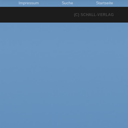
Impressum
Suche
Startseite
(C) SCHALL-VERLAG