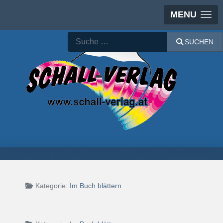
MENU
Suchen
SUCHEN
Kategorie:
Im Buch blättern