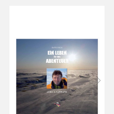
Flippingbook is
Loading 56% ...