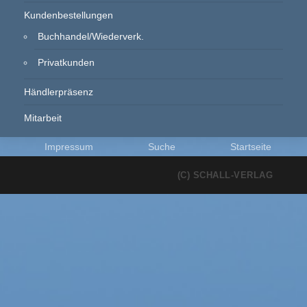
Kundenbestellungen
Buchhandel/Wiederverk.
Privatkunden
Händlerpräsenz
Mitarbeit
Impressum
Suche
Startseite
(C) SCHALL-VERLAG