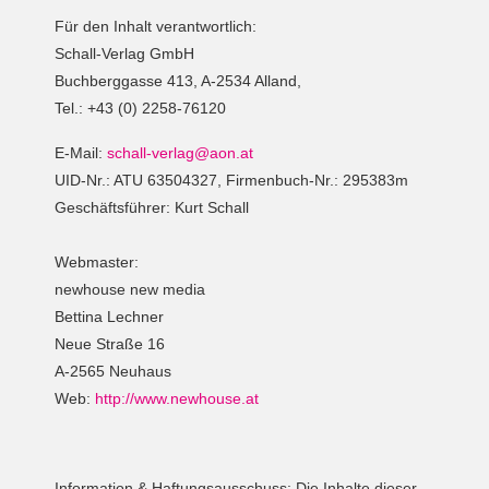
Für den Inhalt verantwortlich:
Schall-Verlag GmbH
Buchberggasse 413, A-2534 Alland,
Tel.: +43 (0) 2258-76120
E-Mail:
schall-verlag@aon.at
UID-Nr.: ATU 63504327, Firmenbuch-Nr.: 295383m
Geschäftsführer: Kurt Schall
Webmaster:
newhouse new media
Bettina Lechner
Neue Straße 16
A-2565 Neuhaus
Web:
http://www.newhouse.at
Information & Haftungsausschuss:
Die Inhalte dieser