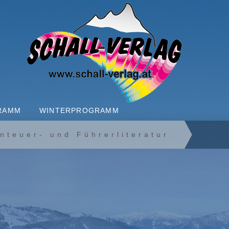
RAMM
WINTERPROGRAMM
enteuer- und Führerliteratur