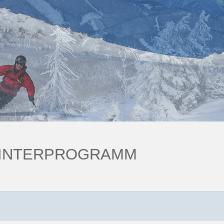
INTERPROGRAMM
Information