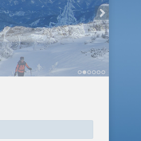
1
2
3
4
5
6