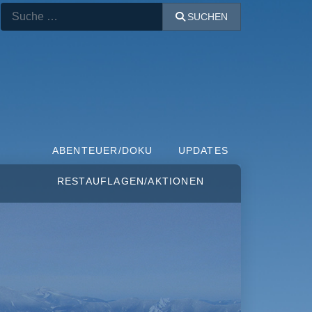
Suchen
SUCHEN
ABENTEUER/DOKU
UPDATES
RESTAUFLAGEN/AKTIONEN