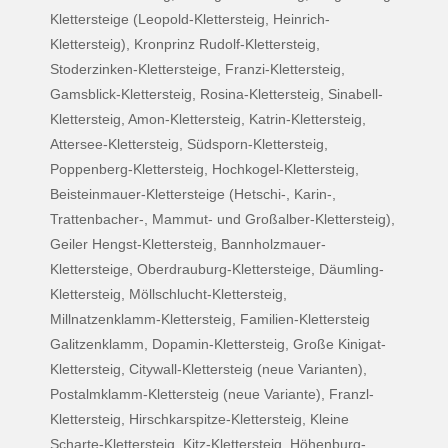
Klettersteige (Leopold-Klettersteig, Heinrich-
Klettersteig), Kronprinz Rudolf-Klettersteig,
Stoderzinken-Klettersteige, Franzi-Klettersteig,
Gamsblick-Klettersteig, Rosina-Klettersteig, Sinabell-
Klettersteig, Amon-Klettersteig, Katrin-Klettersteig,
Attersee-Klettersteig, Südsporn-Klettersteig,
Poppenberg-Klettersteig, Hochkogel-Klettersteig,
Beisteinmauer-Klettersteige (Hetschi-, Karin-,
Trattenbacher-, Mammut- und Großalber-Klettersteig),
Geiler Hengst-Klettersteig, Bannholzmauer-
Klettersteige, Oberdrauburg-Klettersteige, Däumling-
Klettersteig, Möllschlucht-Klettersteig,
Millnatzenklamm-Klettersteig, Familien-Klettersteig
Galitzenklamm, Dopamin-Klettersteig, Große Kinigat-
Klettersteig, Citywall-Klettersteig (neue Varianten),
Postalmklamm-Klettersteig (neue Variante), Franzl-
Klettersteig, Hirschkarspitze-Klettersteig, Kleine
Scharte-Klettersteig, Kitz-Klettersteig, Höhenburg-