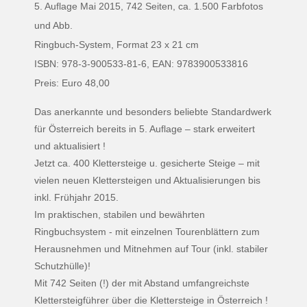
5. Auflage Mai 2015, 742 Seiten, ca. 1.500 Farbfotos
und Abb.
Ringbuch-System, Format 23 x 21 cm
ISBN: 978-3-900533-81-6, EAN: 9783900533816
Preis: Euro 48,00
Das anerkannte und besonders beliebte Standardwerk
für Österreich bereits in 5. Auflage – stark erweitert
und aktualisiert !
Jetzt ca. 400 Klettersteige u. gesicherte Steige – mit
vielen neuen Klettersteigen und Aktualisierungen bis
inkl. Frühjahr 2015.
Im praktischen, stabilen und bewährten
Ringbuchsystem - mit einzelnen Tourenblättern zum
Herausnehmen und Mitnehmen auf Tour (inkl. stabiler
Schutzhülle)!
Mit 742 Seiten
(!) der mit Abstand umfangreichste
Klettersteigführer über die Klettersteige in Österreich !