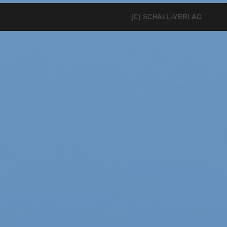
(C) SCHALL-VERLAG