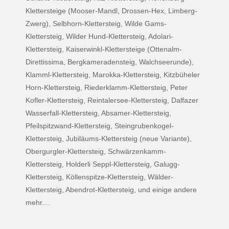
Klettersteige (Mooser-Mandl, Drossen-Hex, Limberg-
Zwerg), Selbhorn-Klettersteig, Wilde Gams-
Klettersteig, Wilder Hund-Klettersteig, Adolari-
Klettersteig, Kaiserwinkl-Klettersteige (Ottenalm-
Direttissima, Bergkameradensteig, Walchseerunde),
Klamml-Klettersteig, Marokka-Klettersteig, Kitzbüheler
Horn-Klettersteig, Riederklamm-Klettersteig, Peter
Kofler-Klettersteig, Reintalersee-Klettersteig, Dalfazer
Wasserfall-Klettersteig, Absamer-Klettersteig,
Pfeilspitzwand-Klettersteig, Steingrubenkogel-
Klettersteig, Jubiläums-Klettersteig (neue Variante),
Obergurgler-Klettersteig, Schwärzenkamm-
Klettersteig, Holderli Seppl-Klettersteig, Galugg-
Klettersteig, Köllenspitze-Klettersteig, Wälder-
Klettersteig, Abendrot-Klettersteig, und einige andere
mehr....