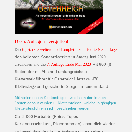
Die 5. Auflage ist vergriffen!
Die
6., stark erweitere und komplett aktualisierte Neuauflage
des beliebten Sandardwerkes
ist Anfang Juni 2020
Mit 800 (!)
erschienen und die
7. Auflage Ende Mai 2023
Seiten der mit Abstand umfangreichste
Klettersteigführer für Österreich! Jetzt
ca. 470
und gesicherte Steige - in einem Band.
Klettersteige
Mit vielen neuen Klettersteigen, welche in den letzten
Jahren gebaut wurden u. Klettersteigen, welche in gängigen
Klettersteigführern nicht beschrieben werden!
Ca. 3.000 Farbabb. (Fotos, Topos,
Kartenausschnitten, Piktogrammen) - natürlich wieder
im bewährten Ringbuch-System - mit einzelnen