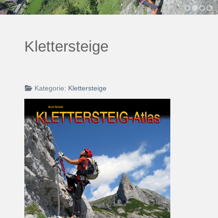
1
2
3
4
Klettersteige
Kategorie:
Klettersteige